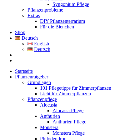
Syngonium Pflege
Pflanzenprobleme
Extras
DIY Pflanzenterrarium
Für die Bienchen
Shop
Deutsch
English
Deutsch
Startseite
Pflanzenratgeber
Grundlagen
101 Pflegetipps für Zimmerpflanzen
Licht für Zimmerpflanzen
Pflanzenpflege
Alocasia
Alocasia Pflege
Anthurien
Anthurien Pflege
Monstera
Monstera Pflege
Philodendron