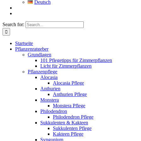
Deutsch
Search for:
Startseite
Pflanzenratgeber
Grundlagen
101 Pflegetipps für Zimmerpflanzen
Licht für Zimmerpflanzen
Pflanzenpflege
Alocasia
Alocasia Pflege
Anthurien
Anthurien Pflege
Monstera
Monstera Pflege
Philodendron
Philodendron Pflege
Sukkulenten & Kakteen
Sukkulenten Pflege
Kakteen Pflege
Syngonium