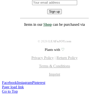
Items in our
Shop
can be purchased via
©
2026
LEAFnJOY.com
♡
Plants with
Privacy Policy
|
Return Policy
Terms & Conditions
Imprint
Facebook
Instagram
Pinterest
Page load link
Go to Top