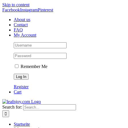
Skip to content
Facebook
Instagram
Pinterest
About us
Contact
FAQ
My Account
Remember Me
Register
Cart
Search for:
Startseite