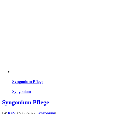
Syngonium Pflege
Syngonium
Syngonium Pflege
By
KeVi
|
09/06/2022
|
Syngonium
|