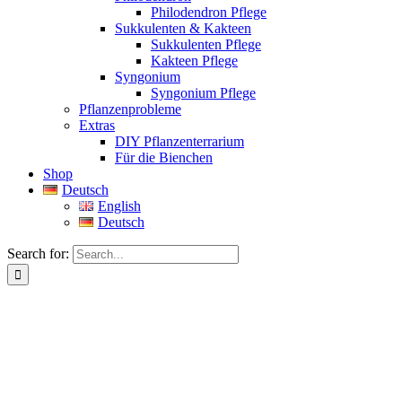
Philodendron Pflege
Sukkulenten & Kakteen
Sukkulenten Pflege
Kakteen Pflege
Syngonium
Syngonium Pflege
Pflanzenprobleme
Extras
DIY Pflanzenterrarium
Für die Bienchen
Shop
Deutsch
English
Deutsch
Search for: