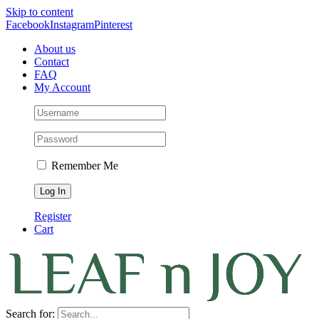
Skip to content
Facebook
Instagram
Pinterest
About us
Contact
FAQ
My Account
Remember Me
Register
Cart
Search for: