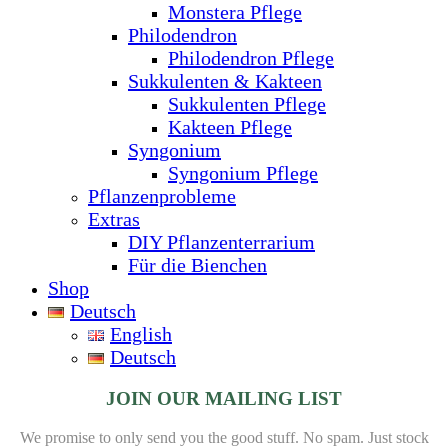
Monstera Pflege
Philodendron
Philodendron Pflege
Sukkulenten & Kakteen
Sukkulenten Pflege
Kakteen Pflege
Syngonium
Syngonium Pflege
Pflanzenprobleme
Extras
DIY Pflanzenterrarium
Für die Bienchen
Shop
Deutsch
English
Deutsch
JOIN OUR MAILING LIST
We promise to only send you the good stuff. No spam.
Just stock