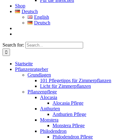
Für die Bienchen
Shop
Deutsch
English
Deutsch
Search for:
Startseite
Pflanzenratgeber
Grundlagen
101 Pflegetipps für Zimmerpflanzen
Licht für Zimmerpflanzen
Pflanzenpflege
Alocasia
Alocasia Pflege
Anthurien
Anthurien Pflege
Monstera
Monstera Pflege
Philodendron
Philodendron Pflege