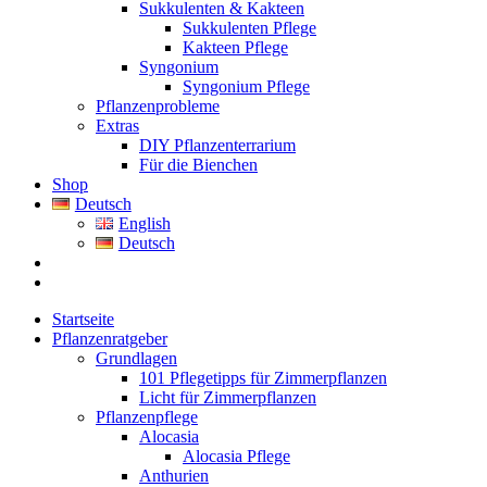
Sukkulenten & Kakteen
Sukkulenten Pflege
Kakteen Pflege
Syngonium
Syngonium Pflege
Pflanzenprobleme
Extras
DIY Pflanzenterrarium
Für die Bienchen
Shop
Deutsch
English
Deutsch
Startseite
Pflanzenratgeber
Grundlagen
101 Pflegetipps für Zimmerpflanzen
Licht für Zimmerpflanzen
Pflanzenpflege
Alocasia
Alocasia Pflege
Anthurien