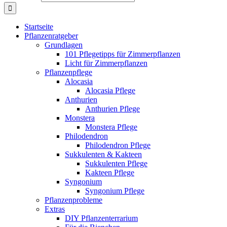
Startseite
Pflanzenratgeber
Grundlagen
101 Pflegetipps für Zimmerpflanzen
Licht für Zimmerpflanzen
Pflanzenpflege
Alocasia
Alocasia Pflege
Anthurien
Anthurien Pflege
Monstera
Monstera Pflege
Philodendron
Philodendron Pflege
Sukkulenten & Kakteen
Sukkulenten Pflege
Kakteen Pflege
Syngonium
Syngonium Pflege
Pflanzenprobleme
Extras
DIY Pflanzenterrarium