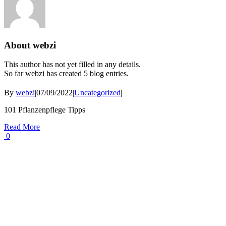
About
webzi
This author has not yet filled in any details.
So far webzi has created 5 blog entries.
By
webzi
|
07/09/2022
|
Uncategorized
|
101 Pflanzenpflege Tipps
Read More
0