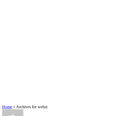
Home
»
Archives for webzi