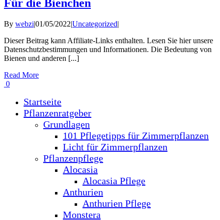
Für die Bienchen
By
webzi
|
01/05/2022
|
Uncategorized
|
Dieser Beitrag kann Affiliate-Links enthalten. Lesen Sie hier unsere
Datenschutzbestimmungen und Informationen. Die Bedeutung von
Bienen und anderen [...]
Read More
0
Startseite
Pflanzenratgeber
Grundlagen
101 Pflegetipps für Zimmerpflanzen
Licht für Zimmerpflanzen
Pflanzenpflege
Alocasia
Alocasia Pflege
Anthurien
Anthurien Pflege
Monstera