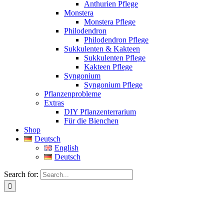
Anthurien Pflege
Monstera
Monstera Pflege
Philodendron
Philodendron Pflege
Sukkulenten & Kakteen
Sukkulenten Pflege
Kakteen Pflege
Syngonium
Syngonium Pflege
Pflanzenprobleme
Extras
DIY Pflanzenterrarium
Für die Bienchen
Shop
Deutsch
English
Deutsch
Search for: