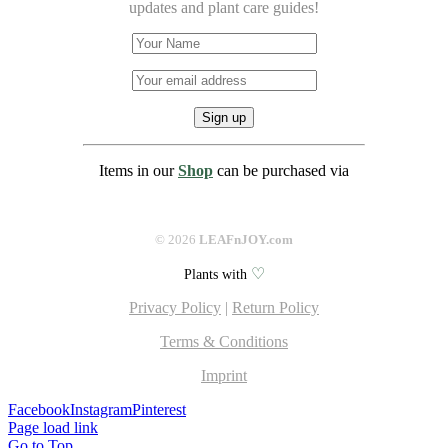
updates and plant care guides!
Items in our
Shop
can be purchased via
©
2026
LEAFnJOY.com
♡
Plants with
Privacy Policy
|
Return Policy
Terms & Conditions
Imprint
Facebook
Instagram
Pinterest
Page load link
Go to Top