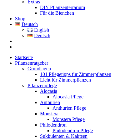
Extras
DIY Pflanzenterrarium
Für die Bienchen
Shop
Deutsch
English
Deutsch
Startseite
Pflanzenratgeber
Grundlagen
101 Pflegetipps für Zimmerpflanzen
Licht für Zimmerpflanzen
Pflanzenpflege
Alocasia
Alocasia Pflege
Anthurien
Anthurien Pflege
Monstera
Monstera Pflege
Philodendron
Philodendron Pflege
Sukkulenten & Kakteen