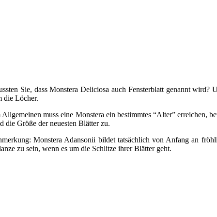
ssten Sie, dass Monstera Deliciosa auch Fensterblatt genannt wird? 
 die Löcher.
 Allgemeinen muss eine Monstera ein bestimmtes “Alter” erreichen, bevo
d die Größe der neuesten Blätter zu.
merkung: Monstera Adansonii bildet tatsächlich von Anfang an fröhl
lanze zu sein, wenn es um die Schlitze ihrer Blätter geht.