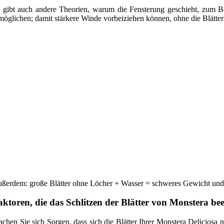
 gibt auch andere Theorien, warum die Fensterung geschieht, zum Be
möglichen; damit stärkere Winde vorbeiziehen können, ohne die Blätter
ßerdem: große Blätter ohne Löcher + Wasser = schweres Gewicht und v
aktoren, die das Schlitzen der Blätter von Monstera bee
chen Sie sich Sorgen, dass sich die Blätter Ihrer Monstera Deliciosa n