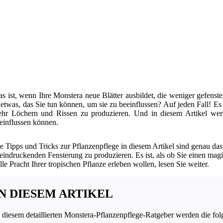
s ist, wenn Ihre Monstera neue Blätter ausbildet, die weniger gefenste
 etwas, das Sie tun können, um sie zu beeinflussen? Auf jeden Fall! Es
hr Löchern und Rissen zu produzieren. Und in diesem Artikel werd
einflussen können.
e Tipps und Tricks zur Pflanzenpflege in diesem Artikel sind genau da
eindruckenden Fensterung zu produzieren. Es ist, als ob Sie einen magis
lle Pracht Ihrer tropischen Pflanze erleben wollen, lesen Sie weiter.
IN DIESEM ARTIKEL
n diesem detaillierten Monstera-Pflanzenpflege-Ratgeber werden die fo