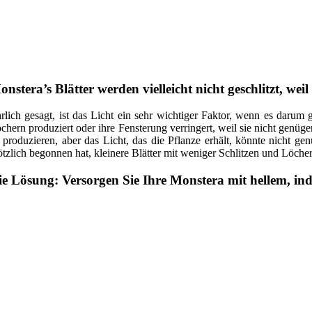
onstera’s Blätter werden vielleicht nicht geschlitzt, we
rlich gesagt, ist das Licht ein sehr wichtiger Faktor, wenn es darum 
chern produziert oder ihre Fensterung verringert, weil sie nicht genüg
 produzieren, aber das Licht, das die Pflanze erhält, könnte nicht 
ötzlich begonnen hat, kleinere Blätter mit weniger Schlitzen und Löchern
ie Lösung: Versorgen Sie Ihre Monstera mit hellem, in