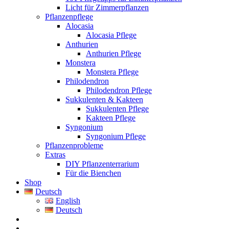
Licht für Zimmerpflanzen
Pflanzenpflege
Alocasia
Alocasia Pflege
Anthurien
Anthurien Pflege
Monstera
Monstera Pflege
Philodendron
Philodendron Pflege
Sukkulenten & Kakteen
Sukkulenten Pflege
Kakteen Pflege
Syngonium
Syngonium Pflege
Pflanzenprobleme
Extras
DIY Pflanzenterrarium
Für die Bienchen
Shop
Deutsch
English
Deutsch