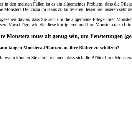
er in den meisten Fällen ist es ein allgemeines Problem, dass die Pfle
ne Monstera Deliciosa im Haus zu kultivieren, lesen Sie unseren sehr de
gesehen davon, dass Sie sich um die allgemeine Pflege Ihrer Monstera
sere Vorschläge, wie Sie diese korrigieren und Ihre Monstera dazu brin
hre Monstera muss alt genug sein, um Fensterungen (gesc
nn fangen Monstera-Pflanzen an, ihre Blätter zu schlitzen?
h. wann können Sie damit rechnen, dass sich die Blätter Ihrer Monstera,