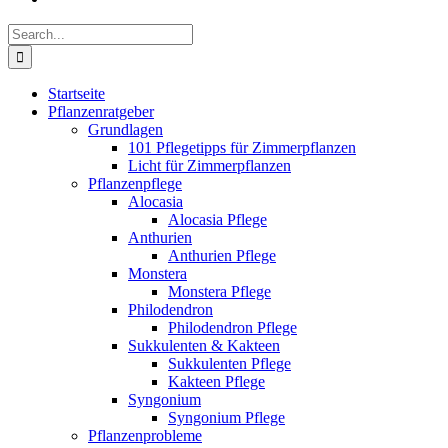
Search
for:
Startseite
Pflanzenratgeber
Grundlagen
101 Pflegetipps für Zimmerpflanzen
Licht für Zimmerpflanzen
Pflanzenpflege
Alocasia
Alocasia Pflege
Anthurien
Anthurien Pflege
Monstera
Monstera Pflege
Philodendron
Philodendron Pflege
Sukkulenten & Kakteen
Sukkulenten Pflege
Kakteen Pflege
Syngonium
Syngonium Pflege
Pflanzenprobleme