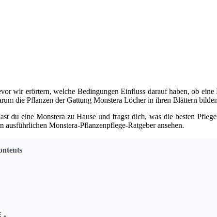
vor wir erörtern, welche Bedingungen Einfluss darauf haben, ob eine Mo
rum die Pflanzen der Gattung Monstera Löcher in ihren Blättern bilden
hast du eine Monstera zu Hause und fragst dich, was die besten Pfleg
n ausführlichen Monstera-Pflanzenpflege-Ratgeber ansehen.
ontents