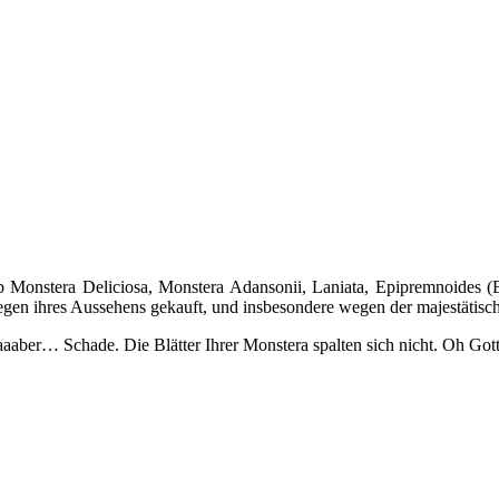
 Monstera Deliciosa, Monstera Adansonii, Laniata, Epipremnoides (E
gen ihres Aussehens gekauft, und insbesondere wegen der majestätisch
aaber… Schade. Die Blätter Ihrer Monstera spalten sich nicht. Oh Got