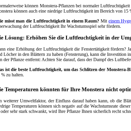
rmalerweise können Monstera-Pflanzen bei normaler Luftfeuchtigkeit 
nstera können auch eine niedrige Luftfeuchtigkeit im Bereich von 15 % 
e misst man die Luftfeuchtigkeit in einem Raum?
Mit
einem Hygr
erwachung der Luftfeuchtigkeit Ihr Wachstumsspiel sehr fördern.
ie Lösung: Erhöhen Sie die Luftfeuchtigkeit in der U
nn eine Erhöhung der Luftfeuchtigkeit die Fenstertätigkeit fördern? J
d Löcher in den Blättern zu haben (Fensterung), kann die Investition i
n der Pflanze entfernt: Achten Sie darauf, dass der Dampf des Luftbefeuc
s ist die beste Luftfeuchtigkeit, um das Schlitzen der Monstera-B
 % zu halten.
ie Temperaturen könnten für Ihre Monstera nicht optim
n weiterer Umweltfaktor, der Einfluss darauf haben kann, ob die Blät
edrige Temperaturen können sich negativ auf die Wachstumsrate diese
t oder sehr stark schwankt, wird Ihre Pflanze Ihnen sicherlich recht sc