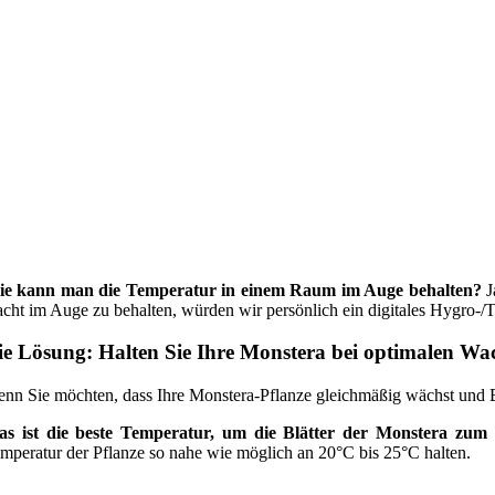
e kann man die Temperatur in einem Raum im Auge behalten?
J
cht im Auge zu behalten, würden wir persönlich ein digitales Hygro-/
ie Lösung: Halten Sie Ihre Monstera bei optimalen W
nn Sie möchten, dass Ihre Monstera-Pflanze gleichmäßig wächst und Blä
s ist die beste Temperatur, um die Blätter der Monstera zum 
mperatur der Pflanze so nahe wie möglich an 20°C bis 25°C halten.